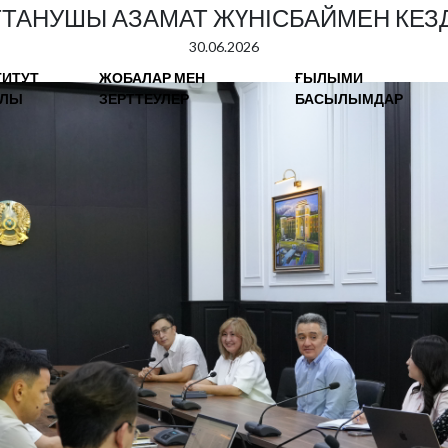
ТАНУШЫ АЗАМАТ ЖҮНІСБАЙМЕН КЕЗД
30.06.2026
ТИТУТ
ЖОБАЛАР МЕН
ҒЫЛЫМИ
АЛЫ
ЗЕРТТЕУЛЕР
БАСЫЛЫМДАР