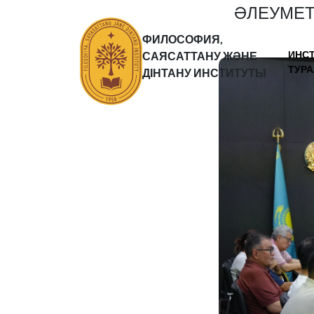
ӘЛЕУМЕТ
ФИЛОСОФИЯ,
ИНС
САЯСАТТАНУ ЖӘНЕ
ТУР
ДІНТАНУ ИНСТИТУТЫ