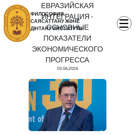
ЕВРАЗИЙСКАЯ
ФИЛОСОФИЯ,
ИНТЕГРАЦИЯ -
САЯСАТТАНУ ЖӘНЕ
ОСНОВНЫЕ
ДІНТАНУ ИНСТИТУТЫ
ПОКАЗАТЕЛИ
ЭКОНОМИЧЕСКОГО
ПРОГРЕССА
03.06.2026