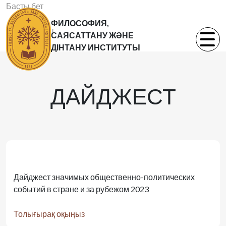
Басты бет
Баспа
ФИЛОСОФИЯ,
Дайджест
САЯСАТТАНУ ЖӘНЕ
ДІНТАНУ ИНСТИТУТЫ
ДАЙДЖЕСТ
Дайджест значимых общественно-политических
событий в стране и за рубежом 2023
Толығырақ оқыңыз