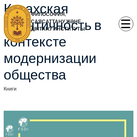
Казахская
ФИЛОСОФИЯ,
идентичность в
САЯСАТТАНУ ЖӘНЕ
ДІНТАНУ ИНСТИТУТЫ
контексте
модернизации
общества
Книги