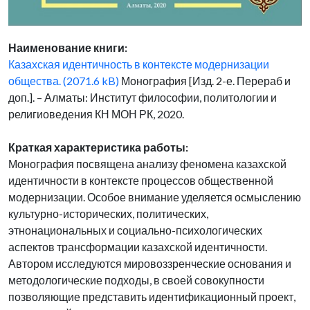
Наименование книги:
Казахская идентичность в контексте модернизации
общества. (2071.6 kB)
Монография [Изд. 2-е. Перераб и
доп.]. – Алматы: Институт философии, политологии и
религиоведения КН МОН РК, 2020.
Краткая характеристика работы:
Монография посвящена анализу феномена казахской
идентичности в контексте процессов общественной
модернизации. Особое внимание уделяется осмыслению
культурно-исторических, политических,
этнонациональных и социально-психологических
аспектов трансформации казахской идентичности.
Автором исследуются мировоззренческие основания и
методологические подходы, в своей совокупности
позволяющие представить идентификационный проект,