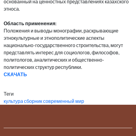
основанный на ценностных представлениях казахского
этноса.
Область применения:
Положения и выводы монографии, раскрывающие
этнокультурные и этнополитические аспекты
национально-государственного строительства, могут
представлять интерес для социологов, философов,
политологов, аналитических и общественно-
политических структур республики.
СКАЧАТЬ
Теги
культура
сборник
современный мир