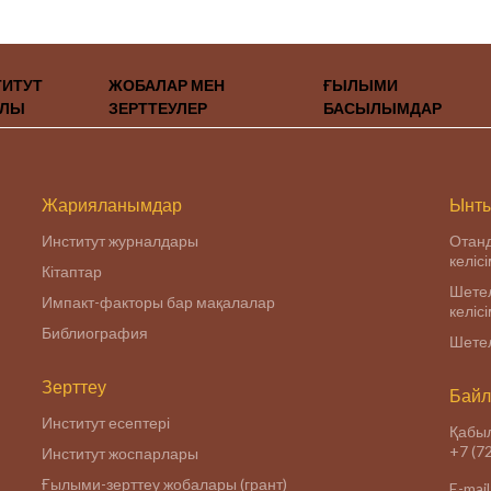
ТИТУТ
ЖОБАЛАР МЕН
ҒЫЛЫМИ
АЛЫ
ЗЕРТТЕУЛЕР
БАСЫЛЫМДАР
Жарияланымдар
Ынты
Институт журналдары
Отан
келіс
Кітаптар
Шетел
Импакт-факторы бар мақалалар
келіс
Библиография
Шетел
Зерттеу
Байл
Институт есептері
Қабыл
+7 (7
Институт жоспарлары
Ғылыми-зерттеу жобалары (грант)
E-mail