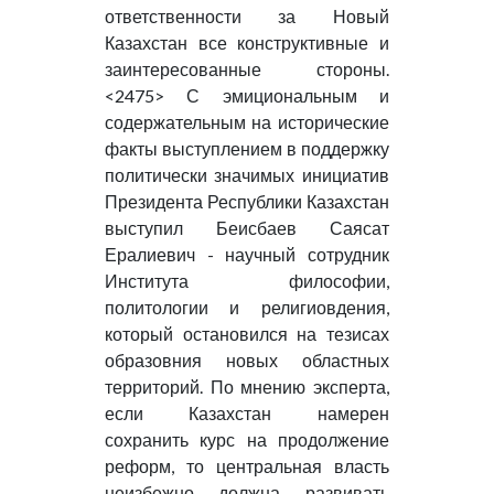
ответственности за Новый
Казахстан все конструктивные и
заинтересованные стороны.
<2475> С эмициональным и
содержательным на исторические
факты выступлением в поддержку
политически значимых инициатив
Президента Республики Казахстан
выступил Беисбаев Саясат
Ералиевич - научный сотрудник
Института философии,
политологии и религиовдения,
который остановился на тезисах
образовния новых областных
территорий. По мнению эксперта,
если Казахстан намерен
сохранить курс на продолжение
реформ, то центральная власть
неизбежно должна развивать