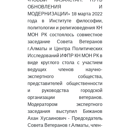
ОБНОВЛЕНИЯ И
МОДЕРНИЗАЦИИ» 18 марта 2022
года в Институте философии,
политологии и религиоведения КН
МОН РК состоялось совместное
заседание Совета Ветеранов
г.Алматы и Центра Политических
Исследований ИФПР КН МОН РК в
виде круглого стола с участием
ведущих членов научно-
экспертного собщества,
представителей общественности
и руководства городской
организации ветеранов.
Модератором экспертного
заседания выступил Бижанов
Ахан Хусаинович - Председатель
Совета Ветеранов г.Алматы, член-