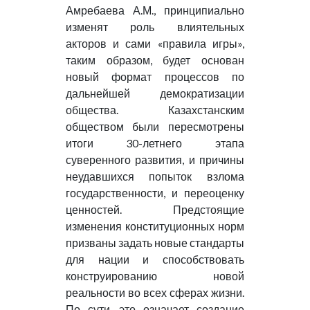
Амребаева А.М., принципиально
изменят роль влиятельных
акторов и сами «правила игры»,
таким образом, будет основан
новый формат процессов по
дальнейшей демократизации
общества. Казахстанским
обществом были пересмотрены
итоги 30-летнего этапа
суверенного развития, и причины
неудавшихся попыток взлома
государственности, и переоценку
ценностей. Предстоящие
изменения конституционных норм
призваны задать новые стандарты
для нации и способствовать
конструированию новой
реальности во всех сферах жизни.
По сути, это означает создание