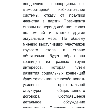
внедрению пропорционально-
мажоритарной избирательной
системы, отказу от практики
членства в партии Президента
страны на период действия своих
полномочий и многие другие
актуальные меры. По общему
мнению выступивших участников
круглого стола в стране
обязательно будет образована
коалиция из разных групп
интересов, которая путем
развития социальных конвенций
будет эффективно способствовать
усилению горизонтальной
структуры общественного
договора. Состоявшееся
детальное обсуждение
содержания Послания народу