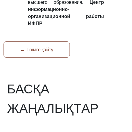
высшего образования.
Центр
информационно-
организационной работы
ИФПР
← Тізімге қайту
БАСҚА
ЖАҢАЛЫҚТАР