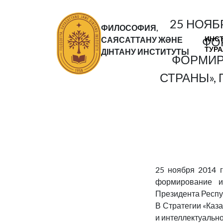
25 НОЯБ
ФИЛОСОФИЯ,
ИНС
ФО
САЯСАТТАНУ ЖӘНЕ
ТУР
ДІНТАНУ ИНСТИТУТЫ
ФОРМИР
СТРАНЫ»,
25 ноября 2014 
формирование и
Президента Респу
В Стратегии «Каза
и интеллектуальн