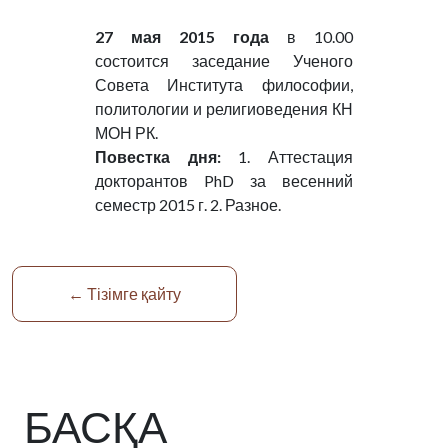
27 мая 2015 года
в 10.00
состоится заседание Ученого
Совета Института философии,
политологии и религиоведения КН
МОН РК.
Повестка дня:
1. Аттестация
докторантов PhD за весенний
семестр 2015 г. 2. Разное.
← Тізімге қайту
БАСҚА