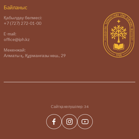
Байланыс
Қабылдау бөлмесі:
+7 (727) 272-01-00
E-mail:
office@iph.kz
Мекенжай:
Алматы қ., Құрманғазы көш., 29
Сайтқа келушілер:
34