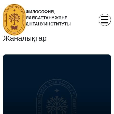
Басты бет
ФИЛОСОФИЯ,
Жаналықтар
САЯСАТТАНУ ЖӘНЕ
Статьи
ДІНТАНУ ИНСТИТУТЫ
Жаналықтар
09.06.2015
16 июня 2015
года в