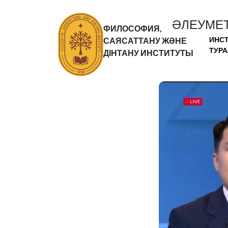
ӘЛЕУМЕТ
ФИЛОСОФИЯ,
ИНС
САЯСАТТАНУ ЖӘНЕ
ТУР
ДІНТАНУ ИНСТИТУТЫ