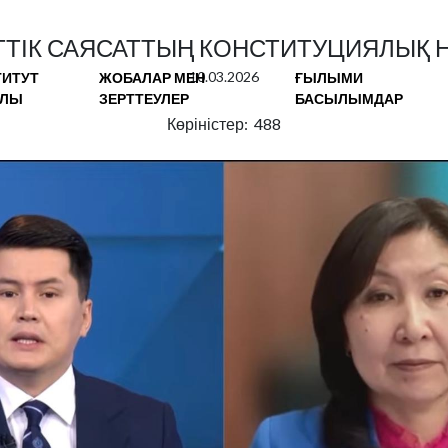
ТІК САЯСАТТЫҢ КОНСТИТУЦИЯЛЫҚ Н
10.03.2026
ТИТУТ
ЖОБАЛАР МЕН
ҒЫЛЫМИ
АЛЫ
ЗЕРТТЕУЛЕР
БАСЫЛЫМДАР
Көріністер: 488