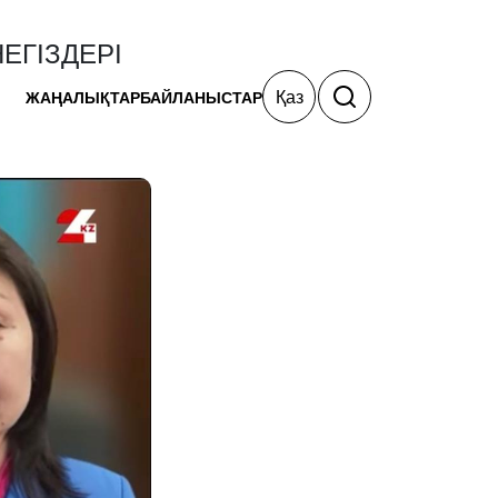
ЕГІЗДЕРІ
Қаз
ЖАҢАЛЫҚТАР
БАЙЛАНЫСТАР