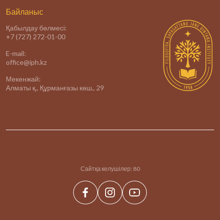
Байланыс
Қабылдау бөлмесі:
+7 (727) 272-01-00
E-mail:
office@iph.kz
Мекенжай:
Алматы қ., Құрманғазы көш., 29
Сайтқа келушілер:
80