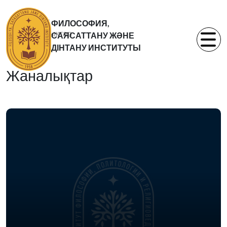
Басты бет
ФИЛОСОФИЯ,
Жаналықтар
САЯСАТТАНУ ЖӘНЕ
Статьи
ДІНТАНУ ИНСТИТУТЫ
Жаналықтар
09.06.2015
16 июня 2015
года в