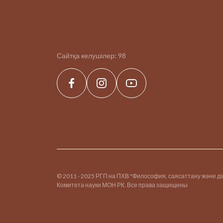
Сайтқа келушілер:
98
© 2011 - 2025 РГП на ПХВ "Философия, саясаттану және д
Комитета науки МОН РК. Все права защищены