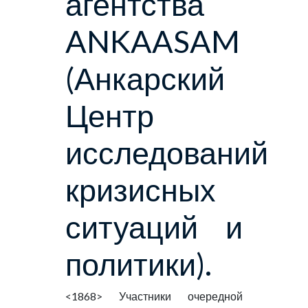
агентства
ANKAASAM
(Анкарский
Центр
исследований
кризисных
ситуаций и
политики).
<1868> Участники очередной