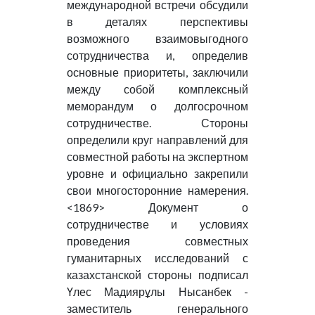
международной встречи обсудили
в деталях перспективы
возможного взаимовыгодного
сотрудничества и, определив
основные приоритеты, заключили
между собой комплексный
меморандум о долгосрочном
сотрудничестве. Стороны
определили круг направлений для
совместной работы на экспертном
уровне и официально закрепили
свои многосторонние намерения.
<1869> Документ о
сотрудничестве и условиях
проведения совместных
гуманитарных исследований с
казахстанской стороны подписал
Үлес Мадиярұлы Нысанбек -
заместитель генерального