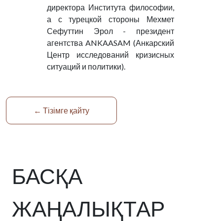
директора Института философии,
а с турецкой стороны Мехмет
Сефуттин Эрол - президент
агентства ANKAASAM (Анкарский
Центр исследований кризисных
ситуаций и политики).
← Тізімге қайту
БАСҚА
ЖАҢАЛЫҚТАР