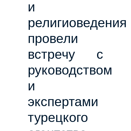
и
религиоведения
провели
встречу с
руководством
и
экспертами
турецкого