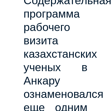
Содержательна
программа
рабочего
визита
казахстанских
ученых в
Анкару
ознаменовался
еще одним