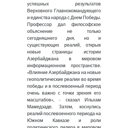
успешных результатов
Верховного Главнокомандующего
и единства народа с Днем Победы.
Профессор дал философское
объяснение не только
сегодняшнего дня, но и
существующих реалий, открыв
новые страницы истории
Азербайджана в мировом
информационном пространстве.
«Влияние Азербайджана на новые
геополитические реалии во время
победы и в послевоенный период
очень важно с точки зрения его
масштабов», - сказал Ильхам
Мамедзаде. Затем, коснулись
реалий послевоенного периода на
Южном Кавказе и роли
политического лидера в мировом