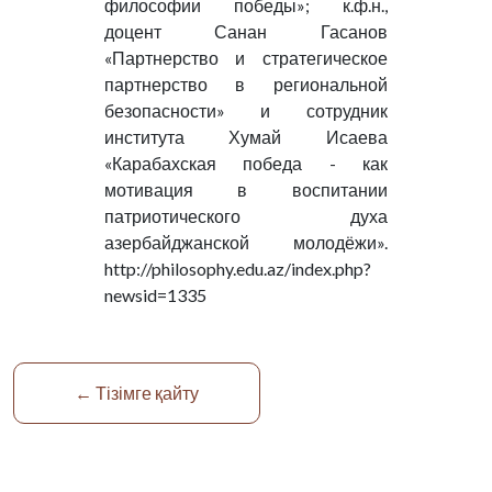
философии победы»; к.ф.н.,
доцент Санан Гасанов
«Партнерство и стратегическое
партнерство в региональной
безопасности» и сотрудник
института Хумай Исаева
«Карабахская победа - как
мотивация в воспитании
патриотического духа
азербайджанской молодёжи».
http://philosophy.edu.az/index.php?
newsid=1335
← Тізімге қайту