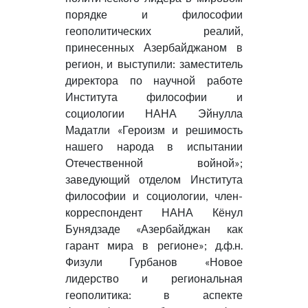
порядке и философии
геополитических реалий,
принесенных Азербайджаном в
регион, и выступили: заместитель
директора по научной работе
Института философии и
социологии НАНА Эйнулла
Мадатли «Героизм и решимость
нашего народа в испытании
Отечественной войной»;
заведующий отделом Института
философии и социологии, член-
корреспондент НАНА Кёнул
Бунядзаде «Азербайджан как
гарант мира в регионе»; д.ф.н.
Физули Гурбанов «Новое
лидерство и региональная
геополитика: в аспекте