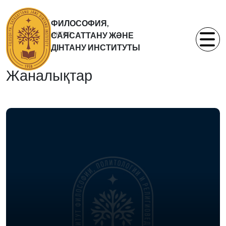
Басты бет
ФИЛОСОФИЯ,
Жаналықтар
САЯСАТТАНУ ЖӘНЕ
Статьи
ДІНТАНУ ИНСТИТУТЫ
Жаналықтар