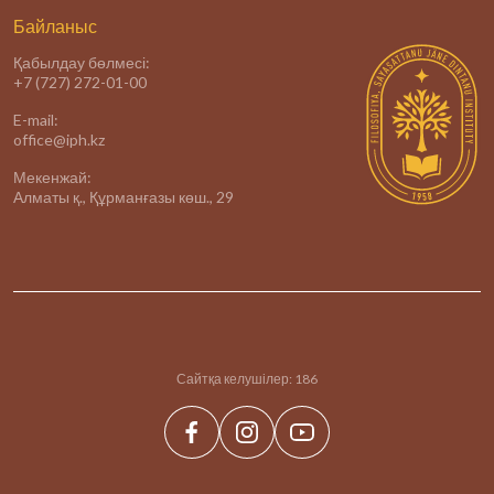
Байланыс
Қабылдау бөлмесі:
+7 (727) 272-01-00
E-mail:
office@iph.kz
Мекенжай:
Алматы қ., Құрманғазы көш., 29
Сайтқа келушілер:
186