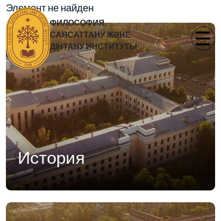
Элемент не найден
ФИЛОСОФИЯ,
САЯСАТТАНУ ЖӘНЕ
ДІНТАНУ ИНСТИТУТЫ
История