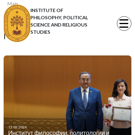
Main
INSTITUTE OF
News
PHILOSOPHY, POLITICAL
Статьи
SCIENCE AND RELIGIOUS
STUDIES
News
13.02.2026
Институт философии, политологии и