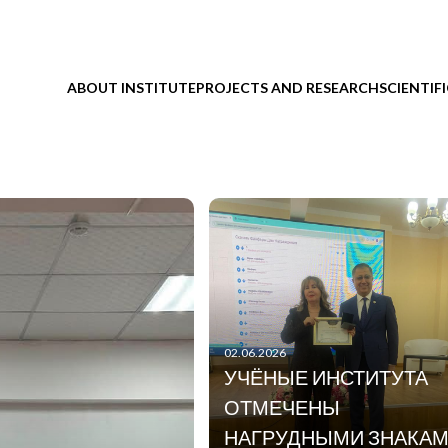
ABOUT INSTITUTE
PROJECTS AND RESEARCH
SCIENTIF
02.06.2026
УЧЁНЫЕ ИНСТИТУТА
ОТМЕЧЕНЫ
НАГРУДНЫМИ ЗНАКА