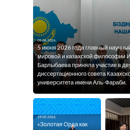
05.06.2026
5 июня 2026 года главный научны
мировой и казахской философии 
Барлыбаева приняла участие в дв
диссертационного совета Казахск
университета имени Аль-Фараби.
19.05.2026
«Золотая Орда как