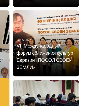
26.05.2026
VII Международный
форум сближения культур
Евразии «ПОСОЛ СВОЕЙ
ЗЕМЛИ»