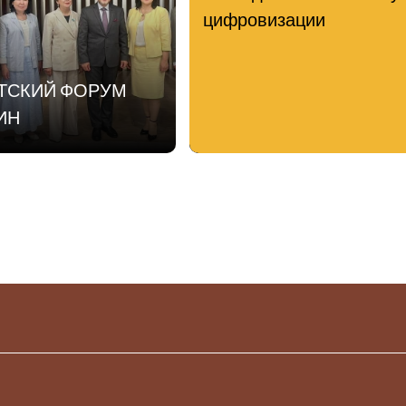
цифровизации
АТСКИЙ ФОРУМ
ИН