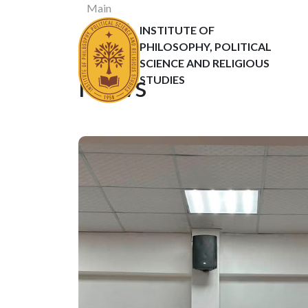
Main
News
INSTITUTE OF
Статьи
PHILOSOPHY, POLITICAL
SCIENCE AND RELIGIOUS
News
STUDIES