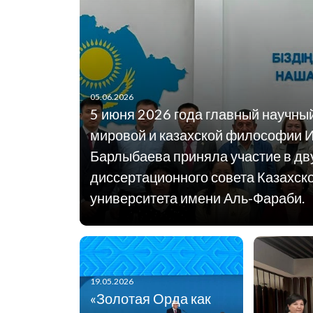
05.06.2026
5 июня 2026 года главный научны
мировой и казахской философии 
Барлыбаева приняла участие в дв
диссертационного совета Казахск
университета имени Аль-Фараби.
19.05.2026
«Золотая Орда как