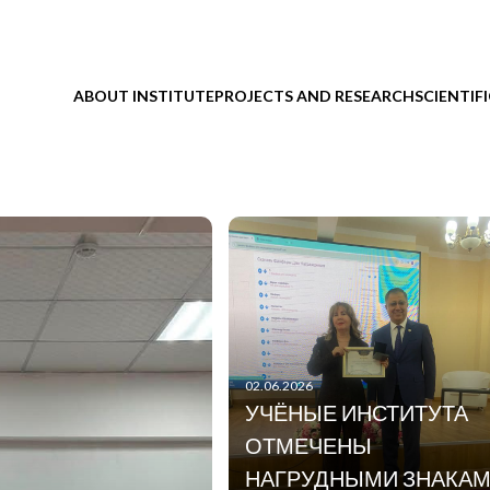
ABOUT INSTITUTE
PROJECTS AND RESEARCH
SCIENTIF
02.06.2026
УЧЁНЫЕ ИНСТИТУТА
ОТМЕЧЕНЫ
НАГРУДНЫМИ ЗНАКА