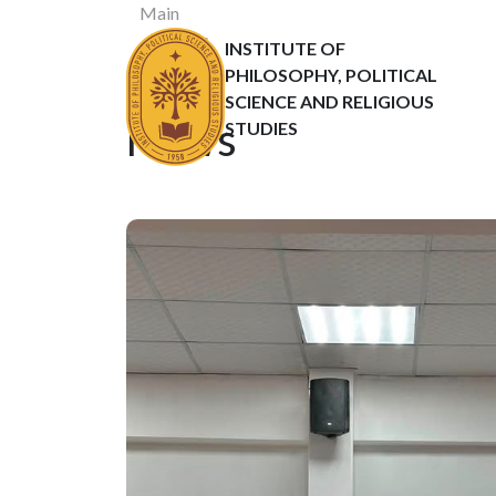
Main
News
INSTITUTE OF
Статьи
PHILOSOPHY, POLITICAL
SCIENCE AND RELIGIOUS
News
STUDIES