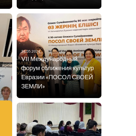
26.05.2026
VII Международный
форум сближения культур
Евразии «ПОСОЛ СВОЕЙ
ЗЕМЛИ»