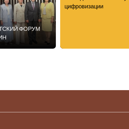
цифровизации
АТСКИЙ ФОРУМ
ИН