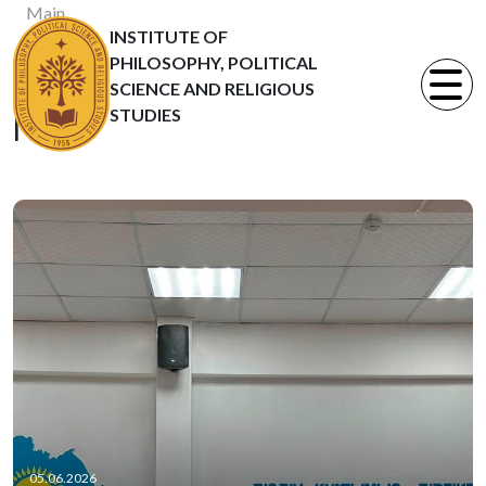
Main
INSTITUTE OF
News
PHILOSOPHY, POLITICAL
Статьи
SCIENCE AND RELIGIOUS
STUDIES
News
05.06.2026