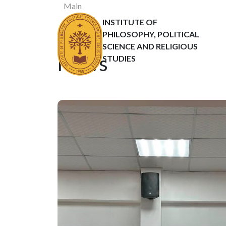
Main
News
INSTITUTE OF
Статьи
PHILOSOPHY, POLITICAL
SCIENCE AND RELIGIOUS
News
STUDIES