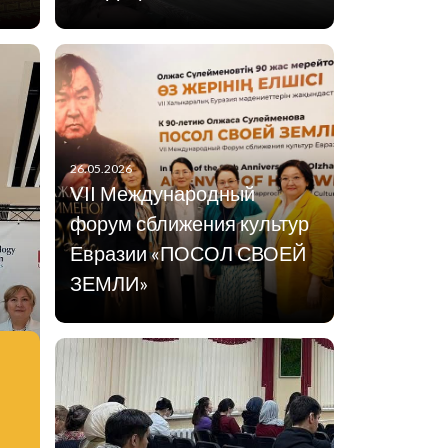
26.05.2026
VII Международный
форум сближения культур
Евразии «ПОСОЛ СВОЕЙ
ЗЕМЛИ»