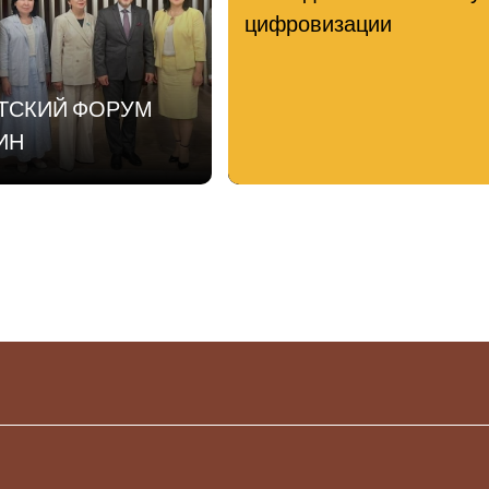
цифровизации
АТСКИЙ ФОРУМ
ИН