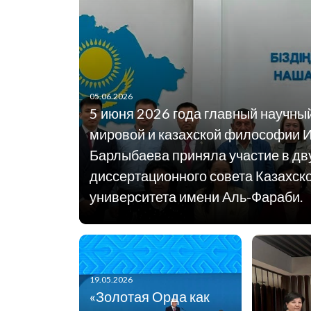
05.06.2026
5 июня 2026 года главный научны
мировой и казахской философии 
Барлыбаева приняла участие в дв
диссертационного совета Казахск
университета имени Аль-Фараби.
19.05.2026
«Золотая Орда как