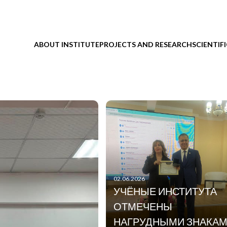
ABOUT INSTITUTE
PROJECTS AND RESEARCH
SCIENTIF
02.06.2026
УЧЁНЫЕ ИНСТИТУТА
ОТМЕЧЕНЫ
НАГРУДНЫМИ ЗНАКА