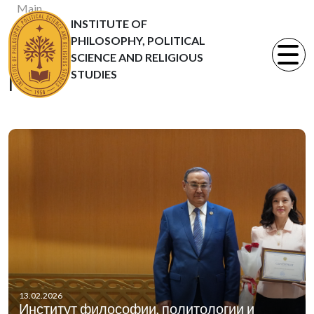
Main
INSTITUTE OF
News
PHILOSOPHY, POLITICAL
Статьи
SCIENCE AND RELIGIOUS
STUDIES
News
13.02.2026
Институт философии, политологии и