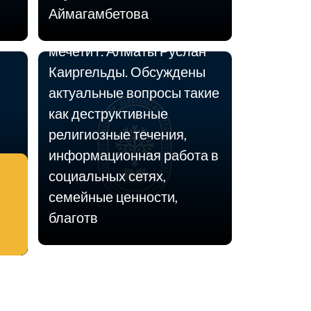
состоялась встреча с Наиб
Аймагамбетова
имамом Центральной
мечети г. Алматы Руслан
Каиргельды. Обсуждены
актуальные вопросы такие
как деструктивные
религиозные течения,
информационная работа в
социальных сетях,
семейные ценности,
благотв