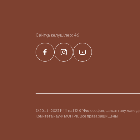
Сайтқа келушілер:
46
© 2011 - 2025 РГП на ПХВ "Философия, саясаттану және д
Комитета науки МОН РК. Все права защищены