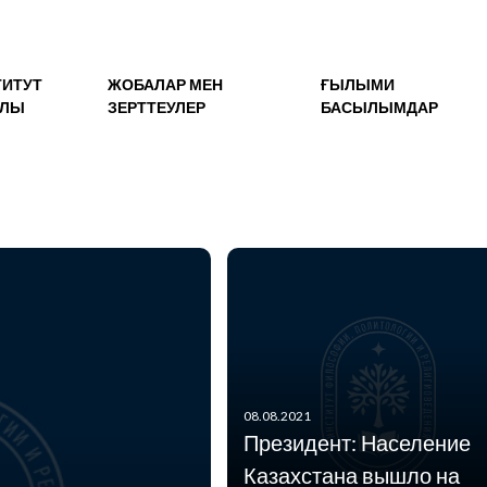
ТИТУТ
ЖОБАЛАР МЕН
ҒЫЛЫМИ
АЛЫ
ЗЕРТТЕУЛЕР
БАСЫЛЫМДАР
08.08.2021
Президент: Население
Казахстана вышло на