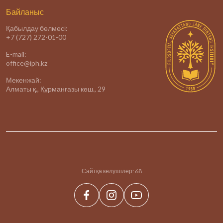
Байланыс
Қабылдау бөлмесі:
+7 (727) 272-01-00
E-mail:
office@iph.kz
Мекенжай:
Алматы қ., Құрманғазы көш., 29
Сайтқа келушілер:
68