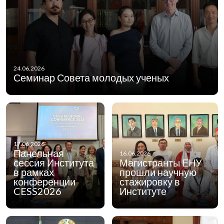
24.06.2026
Семинар Совета молодых ученых
17.06.2026
Панельная
16.06.2026
сессия Института
Магистранты ЕНУ
в рамках
прошли научную
конференции
стажировку в
CESS2026
Институте