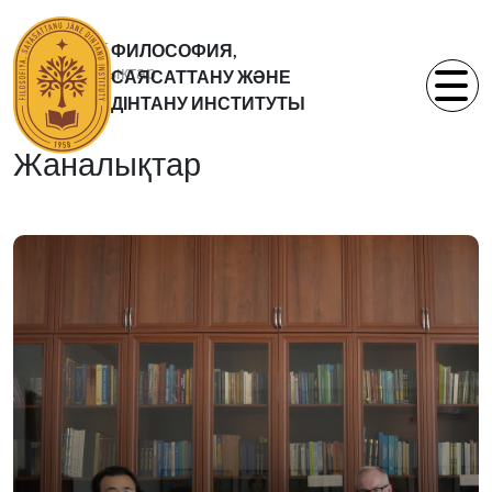
Басты бет
ФИЛОСОФИЯ,
Жаналықтар
САЯСАТТАНУ ЖӘНЕ
Статьи
ДІНТАНУ ИНСТИТУТЫ
Жаналықтар