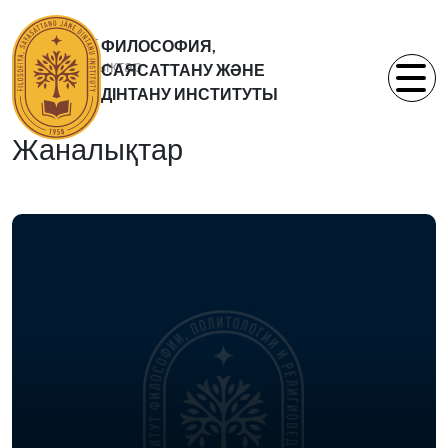
Басты бет
ФИЛОСОФИЯ,
Жаналықтар
САЯСАТТАНУ ЖӘНЕ
Статьи
ДІНТАНУ ИНСТИТУТЫ
Жаналықтар