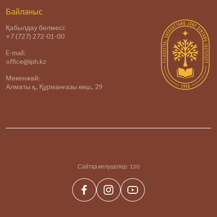
Байланыс
Қабылдау бөлмесі:
+7 (727) 272-01-00
E-mail:
office@iph.kz
Мекенжай:
Алматы қ., Құрманғазы көш., 29
Сайтқа келушілер:
130