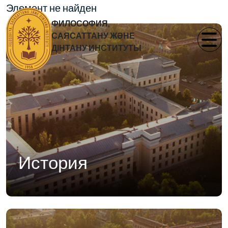
Элемент не найден
ФИЛОСОФИЯ,
САЯСАТТАНУ ЖӘНЕ
ДІНТАНУ ИНСТИТУТЫ
История