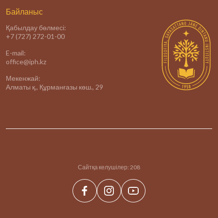
Байланыс
Қабылдау бөлмесі:
+7 (727) 272-01-00
E-mail:
office@iph.kz
Мекенжай:
Алматы қ., Құрманғазы көш., 29
Сайтқа келушілер:
208