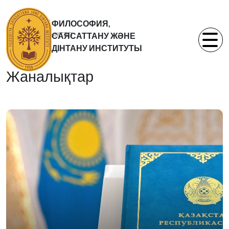
Басты бет
ФИЛОСОФИЯ,
Жаналықтар
САЯСАТТАНУ ЖӘНЕ
Статьи
ДІНТАНУ ИНСТИТУТЫ
Жаналықтар