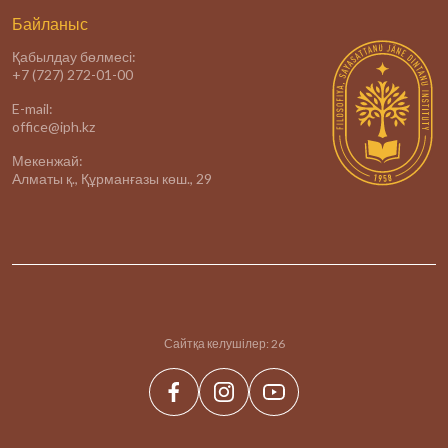
Байланыс
Қабылдау бөлмесі:
+7 (727) 272-01-00
E-mail:
office@iph.kz
Мекенжай:
Алматы қ., Құрманғазы көш., 29
Сайтқа келушілер:
26