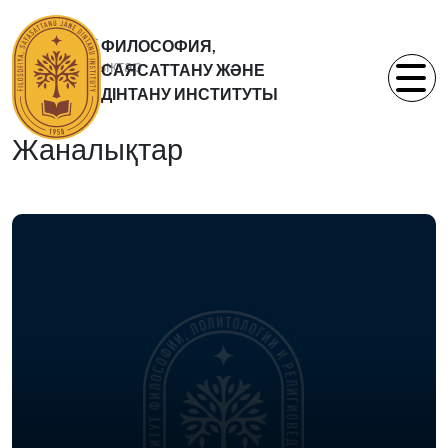
Басты бет
ФИЛОСОФИЯ,
Жаналықтар
САЯСАТТАНУ ЖӘНЕ
Статьи
ДІНТАНУ ИНСТИТУТЫ
Жаналықтар