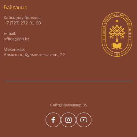
Байланыс
Қабылдау бөлмесі:
+7 (727) 272-01-00
E-mail:
office@iph.kz
Мекенжай:
Алматы қ., Құрманғазы көш., 29
Сайтқа келушілер:
35