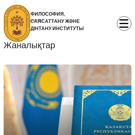
Басты бет
ФИЛОСОФИЯ,
Жаналықтар
САЯСАТТАНУ ЖӘНЕ
Статьи
ДІНТАНУ ИНСТИТУТЫ
Жаналықтар