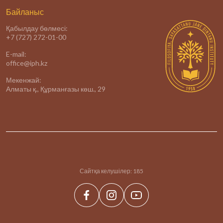
Байланыс
Қабылдау бөлмесі:
+7 (727) 272-01-00
E-mail:
office@iph.kz
Мекенжай:
Алматы қ., Құрманғазы көш., 29
Сайтқа келушілер:
185