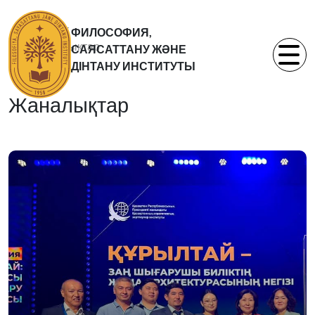
Басты бет
ФИЛОСОФИЯ,
Жаналықтар
САЯСАТТАНУ ЖӘНЕ
Статьи
ДІНТАНУ ИНСТИТУТЫ
Жаналықтар