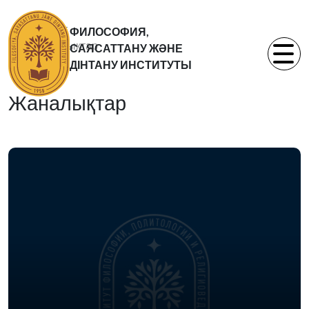
Басты бет
ФИЛОСОФИЯ,
Жаналықтар
САЯСАТТАНУ ЖӘНЕ
Статьи
ДІНТАНУ ИНСТИТУТЫ
Жаналықтар