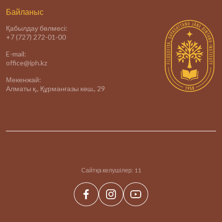
Байланыс
Қабылдау бөлмесі:
+7 (727) 272-01-00
E-mail:
office@iph.kz
Мекенжай:
Алматы қ., Құрманғазы көш., 29
Сайтқа келушілер:
11