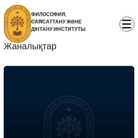
Басты бет
ФИЛОСОФИЯ,
Жаналықтар
САЯСАТТАНУ ЖӘНЕ
Статьи
ДІНТАНУ ИНСТИТУТЫ
Жаналықтар