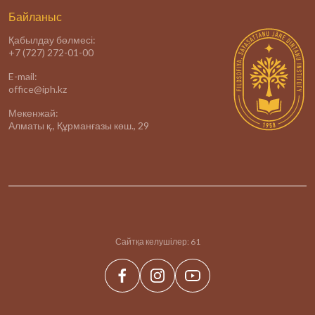
Байланыс
Қабылдау бөлмесі:
+7 (727) 272-01-00
E-mail:
office@iph.kz
Мекенжай:
Алматы қ., Құрманғазы көш., 29
Сайтқа келушілер:
61