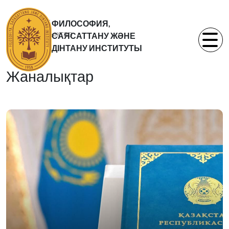
Басты бет
ФИЛОСОФИЯ,
Жаналықтар
САЯСАТТАНУ ЖӘНЕ
Статьи
ДІНТАНУ ИНСТИТУТЫ
Жаналықтар