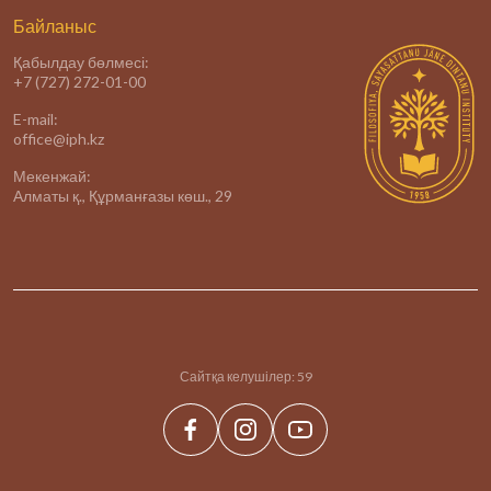
Байланыс
Қабылдау бөлмесі:
+7 (727) 272-01-00
E-mail:
office@iph.kz
Мекенжай:
Алматы қ., Құрманғазы көш., 29
Сайтқа келушілер:
59