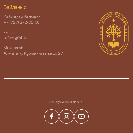
Байланыс
Қабылдау бөлмесі:
+7 (727) 272-01-00
E-mail:
office@iph.kz
Мекенжай:
Алматы қ., Құрманғазы көш., 29
Сайтқа келушілер:
13