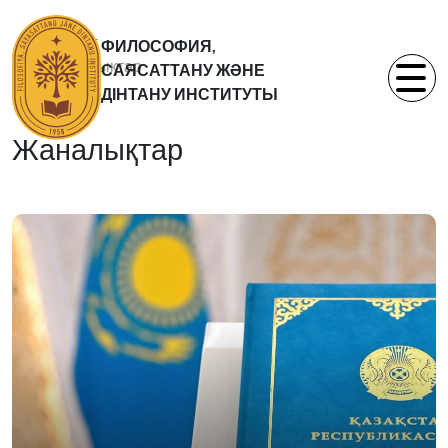
Басты бет
ФИЛОСОФИЯ,
Жаналықтар
САЯСАТТАНУ ЖӘНЕ
Статьи
ДІНТАНУ ИНСТИТУТЫ
Жаналықтар