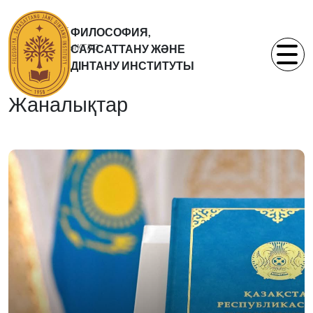
Басты бет
ФИЛОСОФИЯ,
Жаналықтар
САЯСАТТАНУ ЖӘНЕ
Статьи
ДІНТАНУ ИНСТИТУТЫ
Жаналықтар