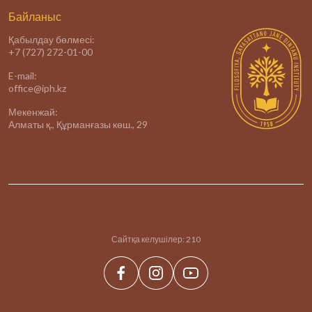
Байланыс
Қабылдау бөлмесі:
+7 (727) 272-01-00
E-mail:
office@iph.kz
Мекенжай:
Алматы қ., Құрманғазы көш., 29
Сайтқа келушілер:
210