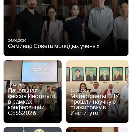
24.06.2026
Семинар Совета молодых ученых
17.06.2026
Панельная
16.06.2026
сессия Института
Магистранты ЕНУ
в рамках
прошли научную
конференции
стажировку в
CESS2026
Институте