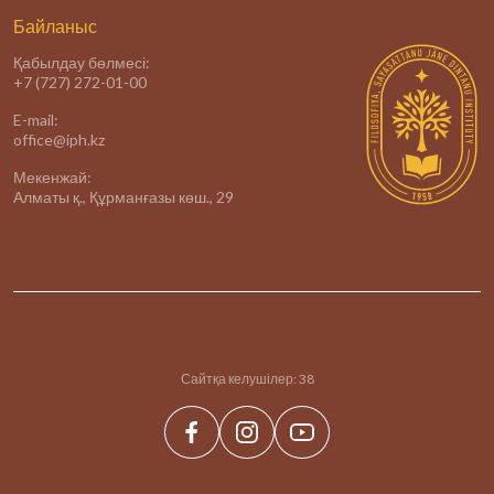
Байланыс
Қабылдау бөлмесі:
+7 (727) 272-01-00
E-mail:
office@iph.kz
Мекенжай:
Алматы қ., Құрманғазы көш., 29
Сайтқа келушілер:
38