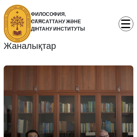
Басты бет
ФИЛОСОФИЯ,
Жаналықтар
САЯСАТТАНУ ЖӘНЕ
Статьи
ДІНТАНУ ИНСТИТУТЫ
Жаналықтар