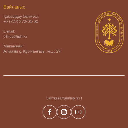
Байланыс
Қабылдау бөлмесі:
+7 (727) 272-01-00
E-mail:
office@iph.kz
Мекенжай:
Алматы қ., Құрманғазы көш., 29
Сайтқа келушілер:
221