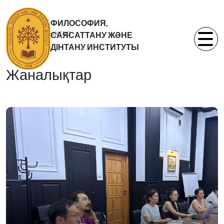
Басты бет
ФИЛОСОФИЯ,
Жаналықтар
САЯСАТТАНУ ЖӘНЕ
Статьи
ДІНТАНУ ИНСТИТУТЫ
Жаналықтар