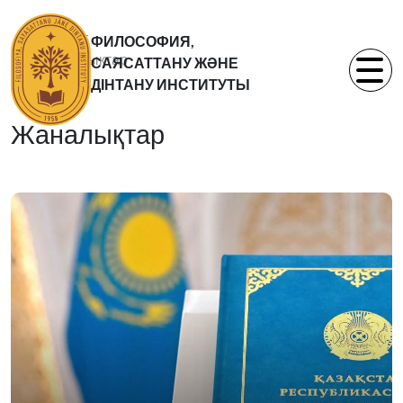
Басты бет
ФИЛОСОФИЯ,
Жаналықтар
САЯСАТТАНУ ЖӘНЕ
Статьи
ДІНТАНУ ИНСТИТУТЫ
Жаналықтар