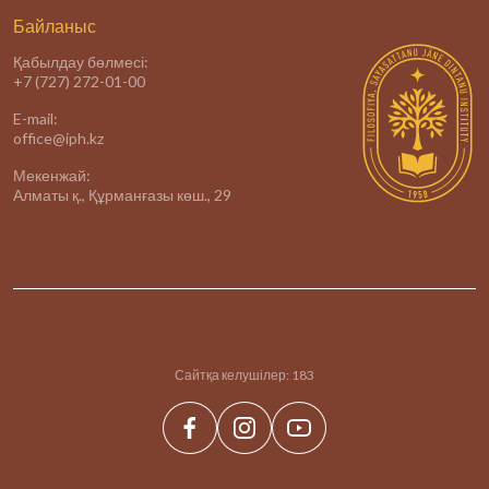
Байланыс
Қабылдау бөлмесі:
+7 (727) 272-01-00
E-mail:
office@iph.kz
Мекенжай:
Алматы қ., Құрманғазы көш., 29
Сайтқа келушілер:
183